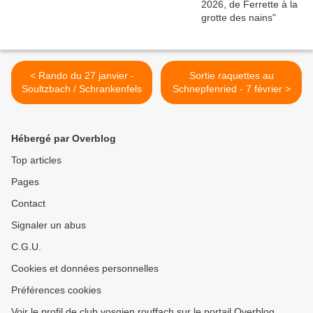
< Rando du 27 janvier -
Sortie raquettes au
Soultzbach / Schrankenfels
Schnepfenried - 7 février >
Hébergé par Overblog
Top articles
Pages
Contact
Signaler un abus
C.G.U.
Cookies et données personnelles
Préférences cookies
Voir le profil de club.vosgien.rouffach sur le portail Overblog