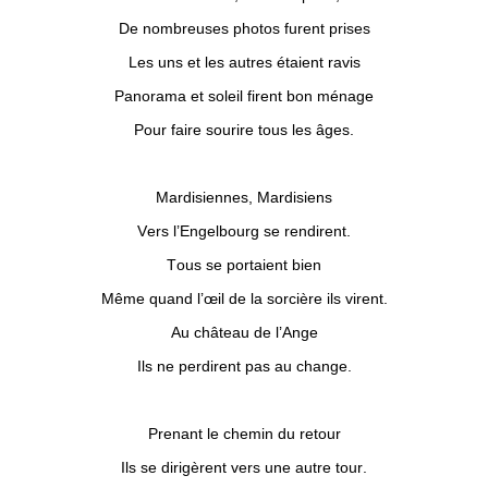
De nombreuses photos furent prises
Les uns et les autres étaient ravis
Panorama et soleil firent bon ménage
Pour faire sourire tous les âges.
Mardisiennes, Mardisiens
Vers l’Engelbourg se rendirent.
Tous se portaient bien
Même quand l’œil de la sorcière ils virent.
Au château de l’Ange
Ils ne perdirent pas au change.
Prenant le chemin du retour
Ils se dirigèrent vers une autre tour.