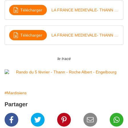
Télécharger
LA FRANCE MEDIEVALE- THANN (68) Exteri eur - d'après Blog de Olivier Petit
Télécharger
LA FRANCE MEDIEVALE- THANN (68) Interi eur - d'après Blog de Olivier Petit
le tracé
#Mardisiens
Partager