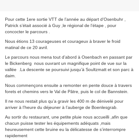
Pour cette 1ere sortie VTT de l’année au départ d’Osenbuhr ,
Patrick s’était associé à Guy ,le régional de l’étape , pour
concocter le parcours .
Nous étions 13 courageuses et courageux à braver le froid
matinal de ce 20 avril.
Le parcours nous mena tout d’abord à Osenbach en passant par
le Bickenberg nous ouvrant un magnifique point de vue sur la
vallée .La descente se poursuivi jusqu’à Soultzmatt et son parc à
daim.
Nous commençons ensuite a remonter en pente douce à travers
forets et chemins vers le Val de Pâtre, puis le col de Bannstein.
Il ne nous restait plus qu’a gravir les 400 m de dénivelé pour
arriver à l’heure du déjeuner à l’auberge de Boenlesgrab.
Au sortir du restaurant, une petite pluie nous accueilli ,afin que
chacun puisse tester les équipements adéquats ,mais
heureusement cette bruine eu la délicatesse de s’interrompre
rapidement