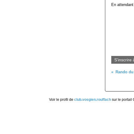
En attendant d
S'inscrire 
Voir le profil de
club.vosgien.rouffach
sur le portail