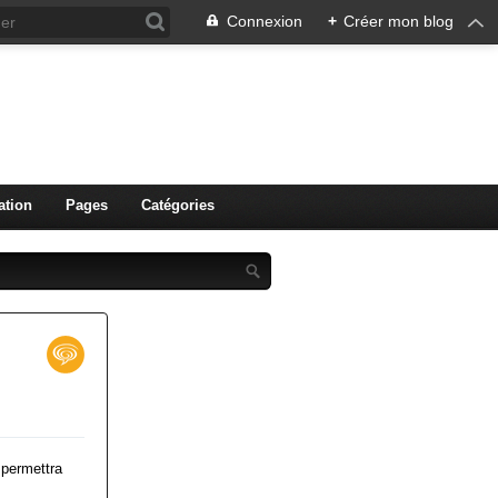
Connexion
+
Créer mon blog
ation
Pages
Catégories
 permettra