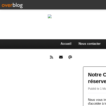
L'actualité d
.
Accueil
Nous contacter
Notre C
réserve
Publié le 1 M
Nous vous in
d'accéder à t