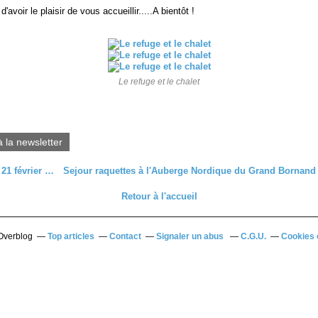
'avoir le plaisir de vous accueillir.....A bientôt !
Le refuge et le chalet
à la newsletter
Rando du 21 février - Edito
Retour à l'accueil
 Overblog
Top articles
Contact
Signaler un abus
C.G.U.
Cookies 