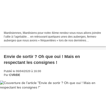
Mardisiennes, Mardisiens pour notre 4ème rendez-vous nous allons joindre
l’utile à l’agréable… en retrouvant quelques unes des auberges, fermes-
auberges que nous avons « fréquentées » lors de nos dernières
randonnées. Ces deux dernières années, en plus...
Envie de sortir ? Oh que oui ! Mais en
respectant les consignes !
Publié le 06/04/2020 à 16:00
Par
CVR/DE