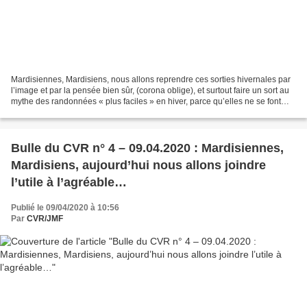
Mardisiennes, Mardisiens, nous allons reprendre ces sorties hivernales par
l’image et par la pensée bien sûr, (corona oblige), et surtout faire un sort au
mythe des randonnées « plus faciles » en hiver, parce qu’elles ne se font
que sur la demi – journée...
Bulle du CVR n° 4 – 09.04.2020 : Mardisiennes,
Mardisiens, aujourd’hui nous allons joindre
l’utile à l’agréable…
Publié le 09/04/2020 à 10:56
Par
CVR/JMF