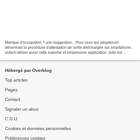
Manque d'occupation ? une suggestion... Pour ceux qui adopteront
désormais la procédure d'attestation de sortie téléchargée sur smartphone ,
autant utiliser aussi cette superbe et simplissime application. (elle est
gratuite - assez similaire à Géoportail...
Hébergé par Overblog
Top articles
Pages
Contact
Signaler un abus
C.G.U.
Cookies et données personnelles
Préférences cookies