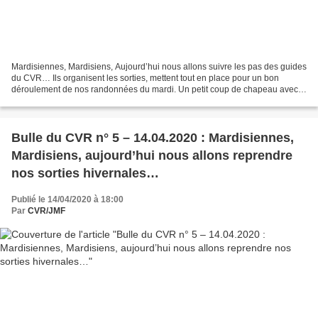
Mardisiennes, Mardisiens, Aujourd’hui nous allons suivre les pas des guides
du CVR… Ils organisent les sorties, mettent tout en place pour un bon
déroulement de nos randonnées du mardi. Un petit coup de chapeau avec
l’espoir de pouvoir, très vite, les...
Bulle du CVR n° 5 – 14.04.2020 : Mardisiennes,
Mardisiens, aujourd’hui nous allons reprendre
nos sorties hivernales…
Publié le 14/04/2020 à 18:00
Par
CVR/JMF