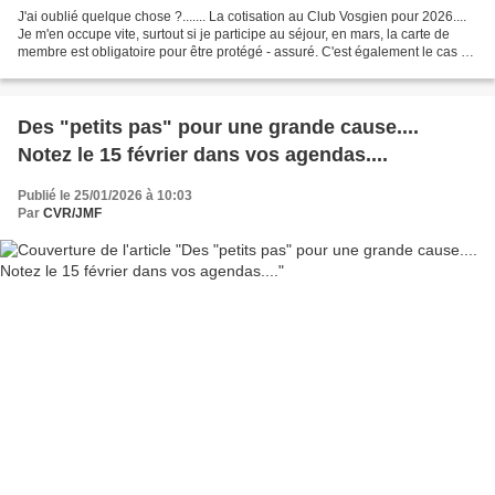
J'ai oublié quelque chose ?....... La cotisation au Club Vosgien pour 2026....
Je m'en occupe vite, surtout si je participe au séjour, en mars, la carte de
membre est obligatoire pour être protégé - assuré. C'est également le cas si
je participe à des...
Des "petits pas" pour une grande cause....
Notez le 15 février dans vos agendas....
Publié le 25/01/2026 à 10:03
Par
CVR/JMF