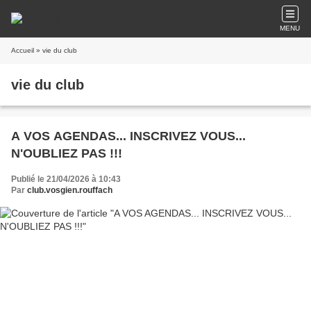
MENU
Accueil
» vie du club
vie du club
A VOS AGENDAS... INSCRIVEZ VOUS...
N'OUBLIEZ PAS !!!
Publié le 21/04/2026 à 10:43
Par
club.vosgien.rouffach