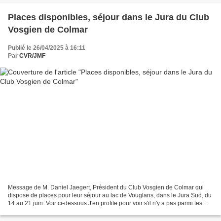
Places disponibles, séjour dans le Jura du Club
Vosgien de Colmar
Publié le 26/04/2025 à 16:11
Par
CVR/JMF
Message de M. Daniel Jaegert, Président du Club Vosgien de Colmar qui
dispose de places pour leur séjour au lac de Vouglans, dans le Jura Sud, du
14 au 21 juin. Voir ci-dessous J'en profite pour voir s'il n'y a pas parmi tes
membres des personnes intéressées...