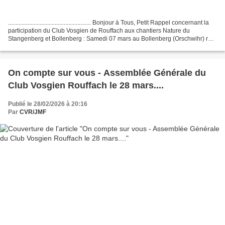
....................................................... Bonjour à Tous, Petit Rappel concernant la
participation du Club Vosgien de Rouffach aux chantiers Nature du
Stangenberg et Bollenberg : Samedi 07 mars au Bollenberg (Orschwihr) rdv
8h30 à la chapelle...
On compte sur vous - Assemblée Générale du
Club Vosgien Rouffach le 28 mars....
Publié le 28/02/2026 à 20:16
Par
CVR/JMF