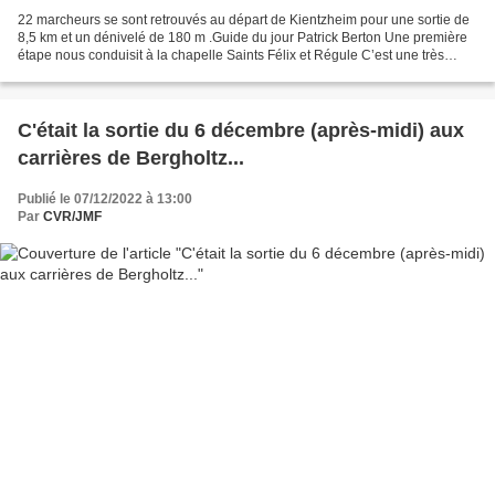
22 marcheurs se sont retrouvés au départ de Kientzheim pour une sortie de
8,5 km et un dénivelé de 180 m .Guide du jour Patrick Berton Une première
étape nous conduisit à la chapelle Saints Félix et Régule C’est une très
ancienne chapelle: la pierre datée...
C'était la sortie du 6 décembre (après-midi) aux
carrières de Bergholtz...
Publié le 07/12/2022 à 13:00
Par
CVR/JMF