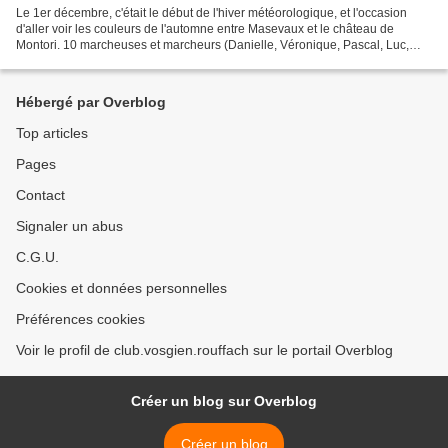
Le 1er décembre, c'était le début de l'hiver météorologique, et l'occasion
d'aller voir les couleurs de l'automne entre Masevaux et le château de
Montori. 10 marcheuses et marcheurs (Danielle, Véronique, Pascal, Luc,
Bernard, Christian, André, René, Régis...
Hébergé par Overblog
Top articles
Pages
Contact
Signaler un abus
C.G.U.
Cookies et données personnelles
Préférences cookies
Voir le profil de club.vosgien.rouffach sur le portail Overblog
Créer un blog sur Overblog
Créer un blog