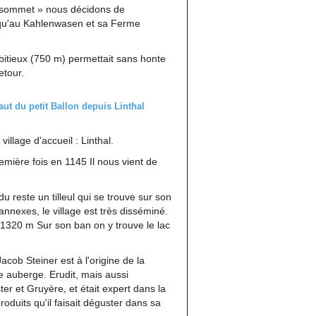
u sommet » nous décidons de
squ'au Kahlenwasen et sa Ferme
itieux (750 m) permettait sans honte
etour.
illage d'accueil : Linthal.
remière fois en 1145 Il nous vient de
 du reste un tilleul qui se trouve sur son
annexes, le village est très disséminé.
à 1320 m Sur son ban on y trouve le lac
Jacob Steiner est à l'origine de la
e auberge. Erudit, mais aussi
ter et Gruyère, et était expert dans la
produits qu'il faisait déguster dans sa