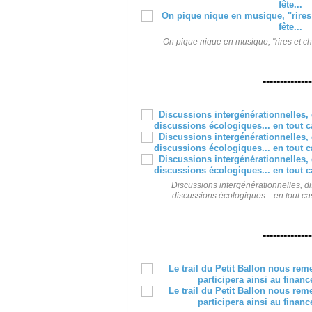
On pique nique en musique, "rires et ch
--------------
Discussions intergénérationnelles, di
discussions écologiques... en tout ca
--------------