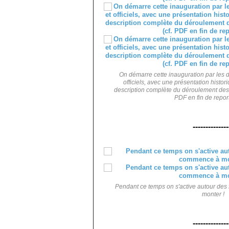
On démarre cette inauguration par les d
officiels, avec une présentation histo
description complète du déroulement des 
PDF en fin de reporta
--------------
Pendant ce temps on s'active autour des 
monter !
--------------