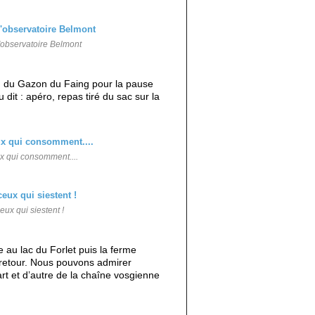
'observatoire Belmont
n du Gazon du Faing pour la pause
 dit : apéro, repas tiré du sac sur la
ux qui consomment....
 ceux qui siestent !
au lac du Forlet puis la ferme
 retour. Nous pouvons admirer
rt et d’autre de la chaîne vosgienne