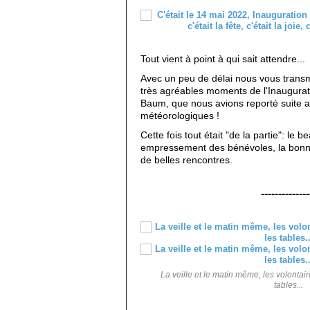
Tout vient à point à qui sait attendre...
Avec un peu de délai nous vous transm
très agréables moments de l'Inaugurati
Baum, que nous avions reporté suite a
météorologiques !
Cette fois tout était "de la partie": le b
empressement des bénévoles, la bonne
de belles rencontres.
--------------
La veille et le matin même, les volontair
tables...