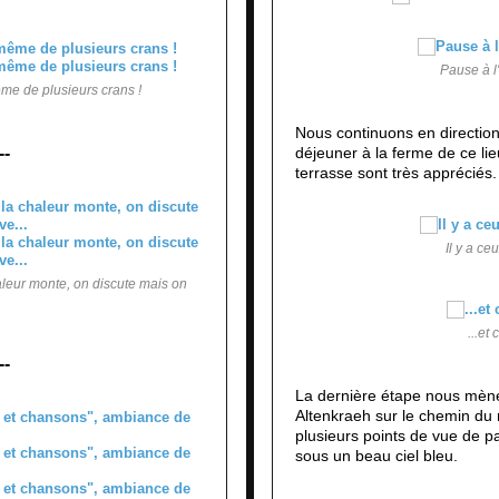
Pause à l
me de plusieurs crans !
Nous continuons en directio
--
déjeuner à la ferme de ce lieu
terrasse sont très appréciés.
Il y a ce
aleur monte, on discute mais on
...et
--
La dernière étape nous mène 
Altenkraeh sur le chemin du
plusieurs points de vue de pa
sous un beau ciel bleu.