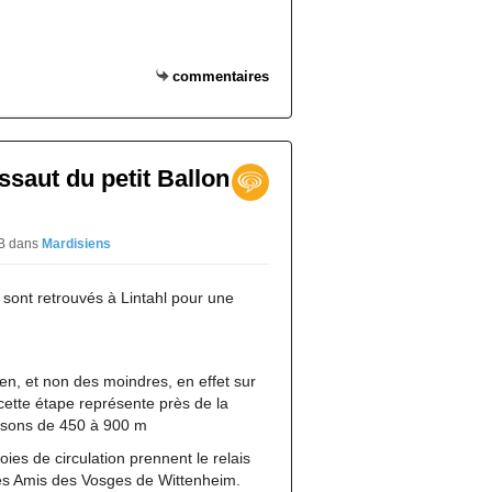
commentaires
ssaut du petit Ballon
PB
dans
Mardisiens
sont retrouvés à Lintahl pour une
n, et non des moindres, en effet sur
cette étape représente près de la
ssons de 450 à 900 m
voies de circulation prennent le relais
des Amis des Vosges de Wittenheim.