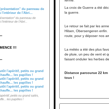
ferme.
La croix de Guerre a été déc
la guerre.
"présentation" du panneau de
intérieur de l'Abri...
Le retour se fait par les ann
Hilsen, Obersengeren enfin. 
--
route, pour y déposer nos ami
MENCE !!!
La météo a été des plus fav
de pluie, un peu de vent et 
--
faisant onduler les herbes des
Distance parcourue 22 km 
tous !
apéritif, petits ou grand salés,
e... les papilles !