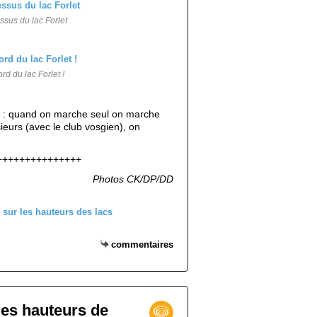
ssus du lac Forlet
rd du lac Forlet !
é : quand on marche seul on marche
ieurs (avec le club vosgien), on
+++++++++++++++
Photos CK/DP/DD
commentaires
les hauteurs de