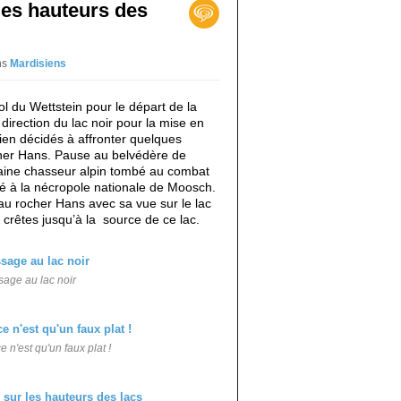
les hauteurs des
ns
Mardisiens
 du Wettstein pour le départ de la
irection du lac noir pour la mise en
ien décidés à affronter quelques
ocher Hans. Pause au belvédère de
taine chasseur alpin tombé au combat
 à la nécropole nationale de Moosch.
u rocher Hans avec sa vue sur le lac
 crêtes jusqu’à la source de ce lac.
age au lac noir
e n'est qu'un faux plat !