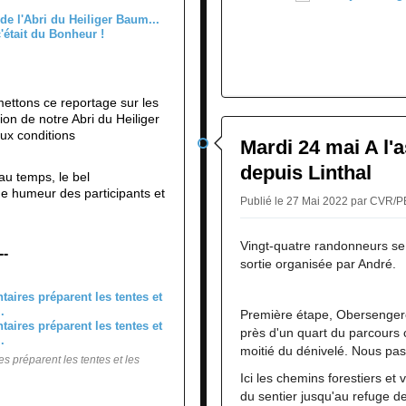
ettons ce reportage sur les
on de notre Abri du Heiliger
ux conditions
Mardi 24 mai A l'a
depuis Linthal
eau temps, le bel
 humeur des participants et
Publié le 27 Mai 2022 par CVR/
Vingt-quatre randonneurs se 
--
sortie organisée par André.
Première étape, Obersengere
près d'un quart du parcours 
moitié du dénivelé. Nous pa
es préparent les tentes et les
Ici les chemins forestiers et 
du sentier jusqu'au refuge 