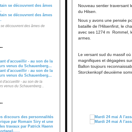
Nouveau sentier traversant l
du Hilsen.
Nous y avons une pensée po
in se découvrent des âmes de
bataille de l'Hilsenfirst, le 
avec ses 1274 m Rommel, le 
armes.
--
Le versant sud du massif où
magnifiques et dégagées sur l
Ballon toujours reconnaissabl
Storckenkopf deuxième somm
t d'accueillir - au son de la
rs venus du Schauenberg...
--