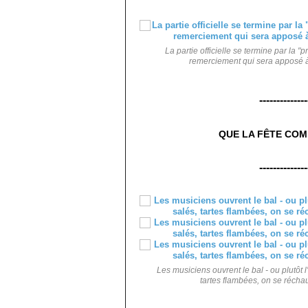
La partie officielle se termine par la 
remerciement qui sera apposé à l'
--------------
QUE LA FÊTE COM
--------------
Les musiciens ouvrent le bal - ou plutôt l'
tartes flambées, on se réchauff