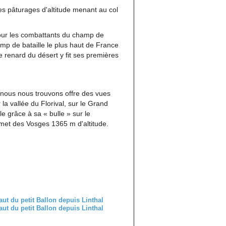
es pâturages d'altitude menant au col
ur les combattants du champ de
champ de bataille le plus haut de France
renard du désert y fit ses premières
 nous nous trouvons offre des vues
a vallée du Florival, sur le Grand
e grâce à sa « bulle » sur le
et des Vosges 1365 m d'altitude.