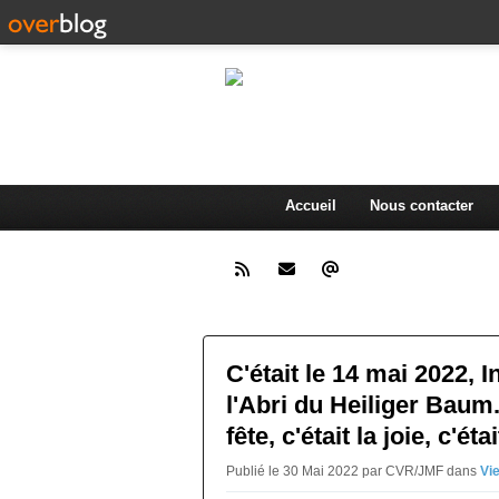
L'actualité d
.
Accueil
Nous contacter
C'était le 14 mai 2022, 
l'Abri du Heiliger Baum..
fête, c'était la joie, c'é
Publié le 30 Mai 2022 par CVR/JMF
dans
Vi