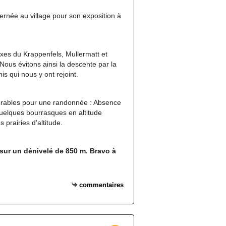
ernée au village pour son exposition à
exes du Krappenfels, Mullermatt et
Nous évitons ainsi la descente par la
s qui nous y ont rejoint.
orables pour une randonnée : Absence
quelques bourrasques en altitude
 prairies d'altitude.
sur un dénivelé de 850 m. Bravo à
commentaires