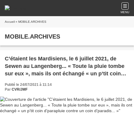
MENU
Accueil
» MOBILE.ARCHIVES
MOBILE.ARCHIVES
C’étaient les Mardisiens, le 6 juillet 2021, de
Sewen au Langenberg... « Toute la pluie tombe
sur eux », mais ils ont échangé « un p’tit coin
d’parapluie contre un coin d’paradis... »
Publié le 24/07/2021 à 11:14
Par
CVR/JMF