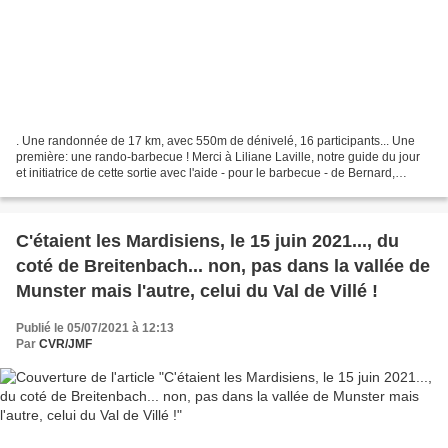
. Une randonnée de 17 km, avec 550m de dénivelé, 16 participants... Une
première: une rando-barbecue ! Merci à Liliane Laville, notre guide du jour
et initiatrice de cette sortie avec l'aide - pour le barbecue - de Bernard,
Dominique et René. Je cède...
C'étaient les Mardisiens, le 15 juin 2021..., du
coté de Breitenbach... non, pas dans la vallée de
Munster mais l'autre, celui du Val de Villé !
Publié le 05/07/2021 à 12:13
Par
CVR/JMF