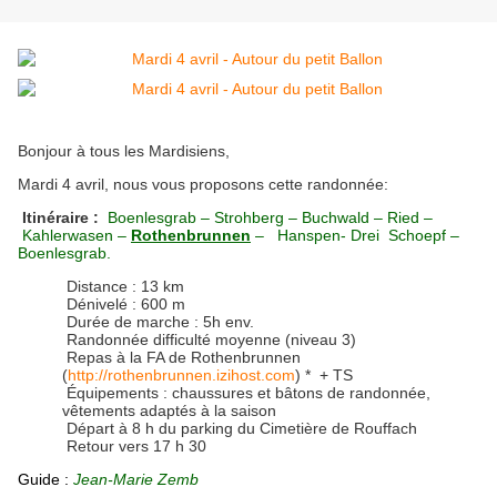
Bonjo
ur à tous les Mardisiens,
Mardi 4 avril, nous vous proposons cette randonnée:
Itinéraire :
Boenlesgrab – Strohberg – Buchwald – Ried –
Kahlerwasen –
Rothenbrunnen
– Hanspen- Drei Schoepf –
Boenlesgrab.
Distance : 13 km
Dénivelé : 600 m
Durée de marche : 5h env.
Randonnée difficulté moyenne (niveau 3)
Repas à la FA de Rothenbrunnen
(
http://rothenbrunnen.izihost.com
) * + TS
Équipements : chaussures et bâtons de randonnée,
vêtements adaptés à la saison
Départ à 8 h du parking du Cimetière de Rouffach
Retour vers 17 h 30
Guide :
Jean-Marie Zemb