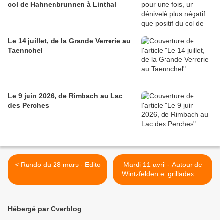
col de Hahnenbrunnen à Linthal
Le 14 juillet, de la Grande Verrerie au
Taennchel
Le 9 juin 2026, de Rimbach au Lac
des Perches
< Rando du 28 mars - Edito
Mardi 11 avril - Autour de
Wintzfelden et grillades au
Holzmacheracker >
Hébergé par Overblog