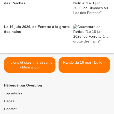
des Perches
Le 16 juin 2026, de Ferrette à la grotte
des nains
< Liens et sites intéressants
Rando du 16 mai - Edito >
- Mise à jour
Hébergé par Overblog
Top articles
Pages
Contact