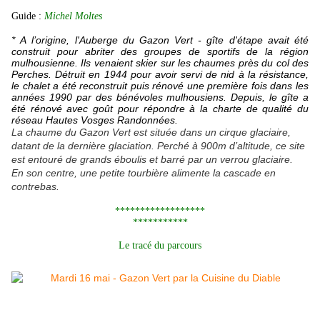
Guide :
Michel Moltes
* A l’origine, l'Auberge du Gazon Vert - gîte d'étape avait été
construit pour abriter des groupes de sportifs de la région
mulhousienne. Ils venaient skier sur les chaumes près du col des
Perches. Détruit en 1944 pour avoir servi de nid à la résistance,
le chalet a été reconstruit puis rénové une première fois dans les
années 1990 par des bénévoles mulhousiens. Depuis, le gîte a
été rénové avec goût pour répondre à la charte de qualité du
réseau Hautes Vosges Randonnées.
La chaume du Gazon Vert est située dans un cirque glaciaire,
datant de la dernière glaciation. Perché à 900m d’altitude, ce site
est entouré de grands éboulis et barré par un verrou glaciaire.
En son centre, une petite tourbière alimente la cascade en
contrebas.
******************
***********
Le tracé du parcours