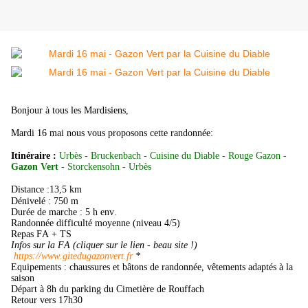
Bonjour à tous les Mardisiens,
Mardi 16 mai nous vous proposons cette randonnée:
Itinéraire :
Urbès - Bruckenbach - Cuisine du Diable - Rouge Gazon -
Gazon Vert
- Storckensohn - Urbès
Distance :13,5 km
Dénivelé : 750 m
Durée de marche : 5 h env.
Randonnée difficulté moyenne (niveau 4/5)
Repas FA + TS
Infos sur la FA (cliquer sur le lien - beau site !)
https://www.gitedugazonvert.fr
*
Equipements : chaussures et bâtons de randonnée, vêtements adaptés à la
saison
Départ à 8h du parking du Cimetière de Rouffach
Retour vers 17h30