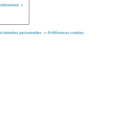
henbrunnen
et données personnelles
Préférences cookies