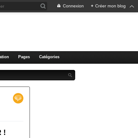
Connexion
+
Créer mon blog
ation
Pages
Catégories
 !