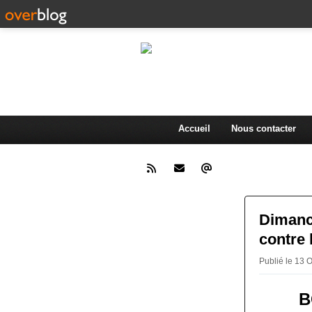
L'actualité d
.
Accueil
Nous contacter
Dimanc
contre 
Publié le 13 
B