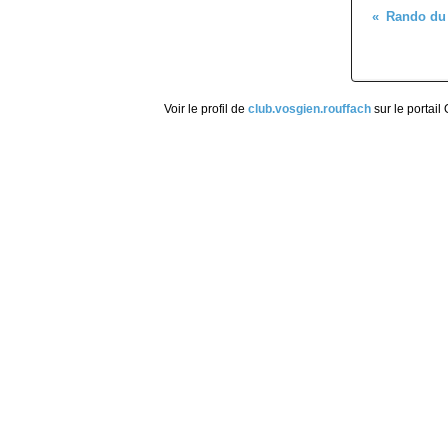
Rando du 
Voir le profil de
club.vosgien.rouffach
sur le portail