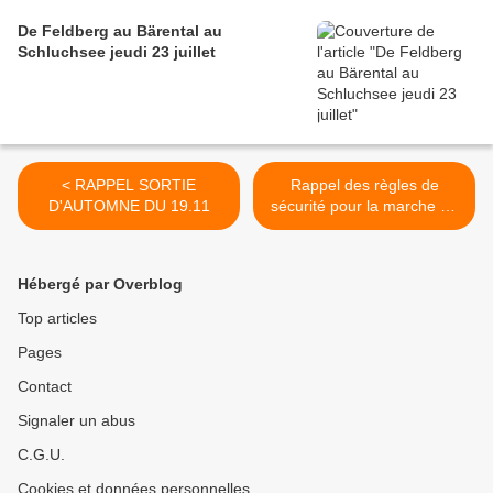
De Feldberg au Bärental au
Schluchsee jeudi 23 juillet
< RAPPEL SORTIE
Rappel des règles de
D'AUTOMNE DU 19.11
sécurité pour la marche en
groupe organisé. >
Hébergé par Overblog
Top articles
Pages
Contact
Signaler un abus
C.G.U.
Cookies et données personnelles