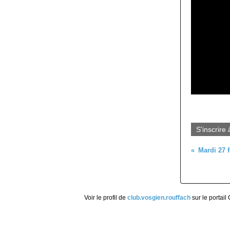
S'inscrire 
Voir le profil de
club.vosgien.rouffach
sur le portail