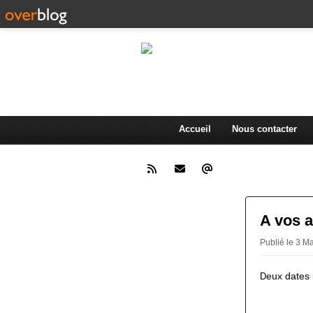
L'actualité d
.
Accueil
Nous contacter
A vos a
Publié le 3 M
eux dates 
D