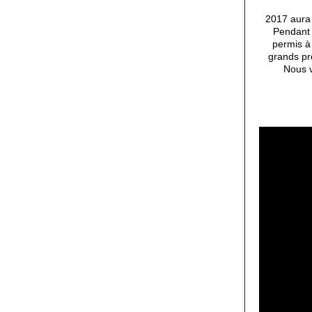
2017 aura 
Pendant 
permis à
grands pr
Nous v