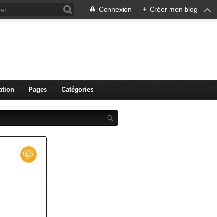
Connexion
+
Créer mon blog
ation
Pages
Catégories