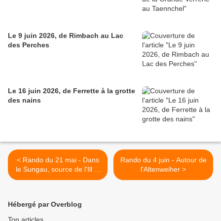
Le 9 juin 2026, de Rimbach au Lac
des Perches
Le 16 juin 2026, de Ferrette à la grotte
des nains
< Rando du 21 mai - Dans
Rando du 4 juin - Autour de
le Sungau, source de l'Ill et
l'Altenweiher >
allée des hêtres...et des
lamas
Hébergé par Overblog
Top articles