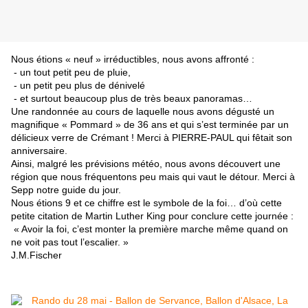
Nous étions « neuf » irréductibles, nous avons affronté :
- un tout petit peu de pluie,
- un petit peu plus de dénivelé
- et surtout beaucoup plus de très beaux panoramas…
Une randonnée au cours de laquelle nous avons dégusté un
magnifique « Pommard » de 36 ans et qui s’est terminée par un
délicieux verre de Crémant ! Merci à PIERRE-PAUL qui fêtait son
anniversaire.
Ainsi, malgré les prévisions météo, nous avons découvert une
région que nous fréquentons peu mais qui vaut le détour. Merci à
Sepp notre guide du jour.
Nous étions 9 et ce chiffre est le symbole de la foi… d’où cette
petite citation de Martin Luther King pour conclure cette journée :
« Avoir la foi, c’est monter la première marche même quand on
ne voit pas tout l’escalier. »
J.M.Fischer