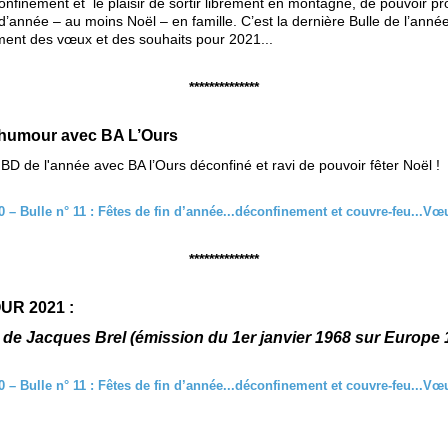
onfinement et le plaisir de sortir librement en montagne, de pouvoir pro
 d’année – au moins Noël – en famille. C’est la dernière Bulle de l’année
ent des vœux et des souhaits pour 2021...
**************
’humour avec BA L’Ours
BD de l'année avec BA l’Ours déconfiné et ravi de pouvoir fêter Noël !
**************
R 2021 :
 de
Jacques Brel
(émission du 1er janvier 1968 sur Europe 