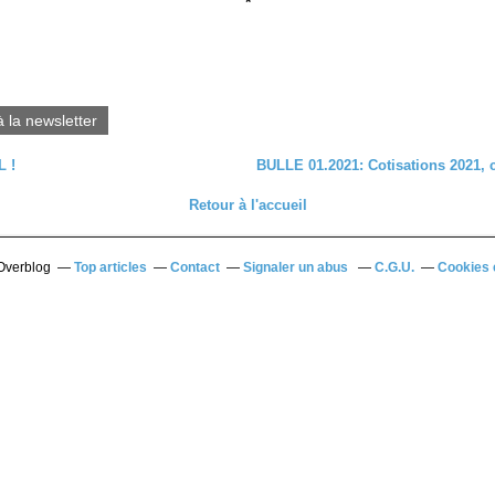
*
à la newsletter
 !
BULLE 01.2021: Cotisations 2021, c'
Retour à l'accueil
 Overblog
Top articles
Contact
Signaler un abus
C.G.U.
Cookies 