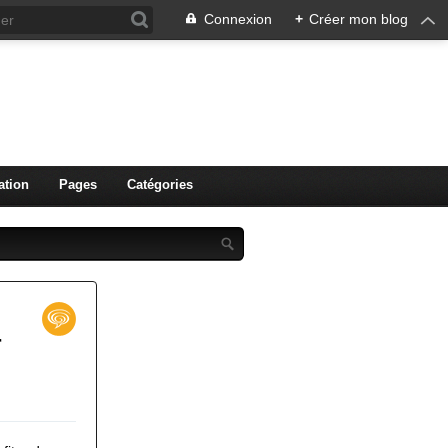
Connexion
+
Créer mon blog
ation
Pages
Catégories
r