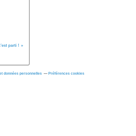
est parti !
et données personnelles
Préférences cookies