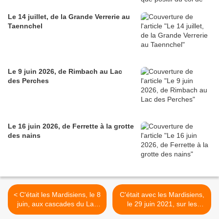
Le 14 juillet, de la Grande Verrerie au
Taennchel
Le 9 juin 2026, de Rimbach au Lac
des Perches
Le 16 juin 2026, de Ferrette à la grotte
des nains
< C'était les Mardisiens, le 8
C'était avec les Mardisiens,
juin, aux cascades du Lac
le 29 juin 2021, sur les
D'Alfeld
hauteurs de Wihr au Val,