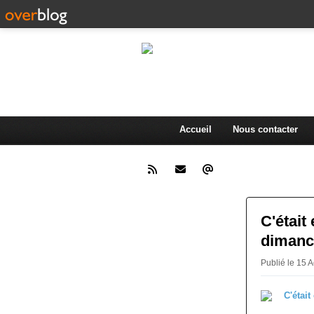
L'actualité d
.
Accueil
Nous contacter
C'était
dimanch
Publié le 15 