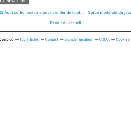
à la newsletter
Vendredi 12 Aout sortie nocturne pour profiter de la pleine lune
Retour à l'accueil
 Overblog
Top articles
Contact
Signaler un abus
C.G.U.
Cookies 