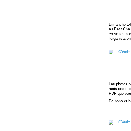
Dimanche 14 a
au Petit Chal
en se restaur
l'organisatio
Les photos o
mais des mon
PDF que vous
De bons et be