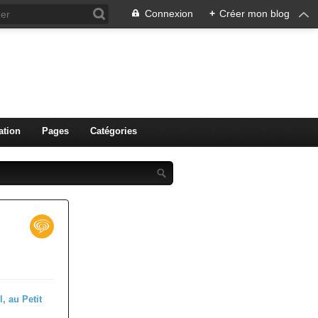
Connexion
+
Créer mon blog
ation
Pages
Catégories