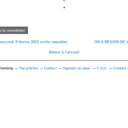
*-*
*
à la newsletter
 mercredi 8 février 2023 sortie raquettes
ON A BESOIN DE VO
Retour à l'accueil
 Overblog
Top articles
Contact
Signaler un abus
C.G.U.
Cookies 