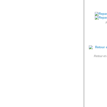
R
Retour et 