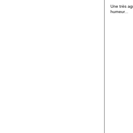
Une très agr
humeur...