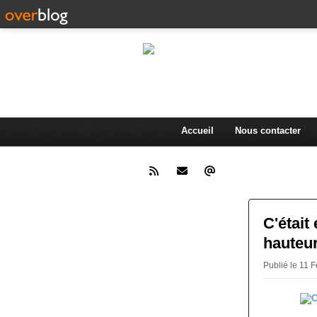
L'actualité d
.
Accueil
Nous contacter
C'était
hauteur
Publié le 11 