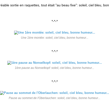
éable sortie en raquettes, tout était "au beau fixe": soleil, ciel bleu, bo
*-*-*
Une 1ère montée: soleil, ciel bleu, bonne humeur...
*-*-*
1ère pause au Nonselkopf: soleil, ciel bleu, bonne humeur...
*-*-*
Pause au sommet de l'Oberlauchen: soleil, ciel bleu, bonne humeur...