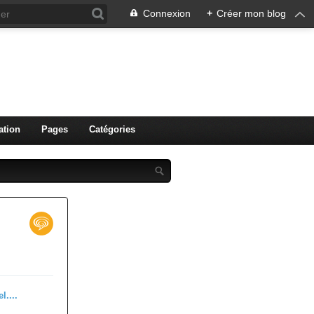
Connexion
+
Créer mon blog
ation
Pages
Catégories