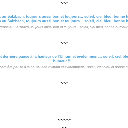
*-*-*
epas au Salzbach, toujours aussi bon et toujours... soleil, ciel bleu, bonne humeur.
*-*-*
dernière pause à la hauteur de l'Uffrain et évidemment... soleil, ciel bleu et bonne hu
*-*-*
*-*-*-*-*