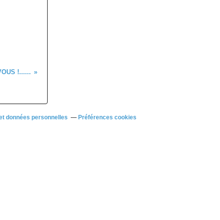
US !......
et données personnelles
Préférences cookies