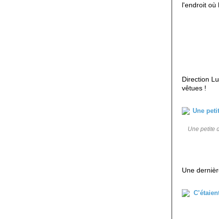
l'endroit où
Direction Lu
vêtues !
Une petite d
Une dernièr