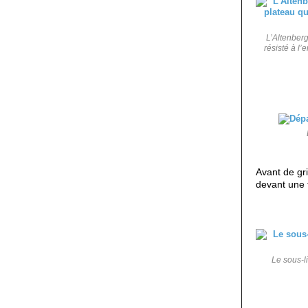
L’Altenberg
résisté à l’
Avant de gri
devant une 
Le sous-l