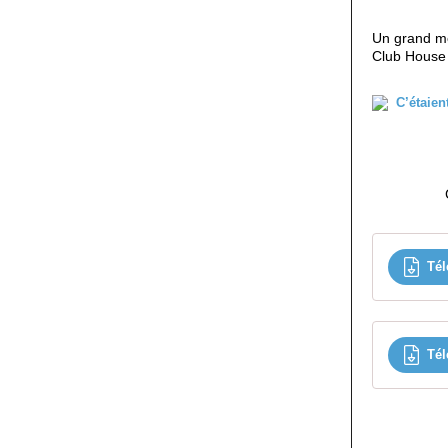
Un grand me
Club House 
Tél
Tél