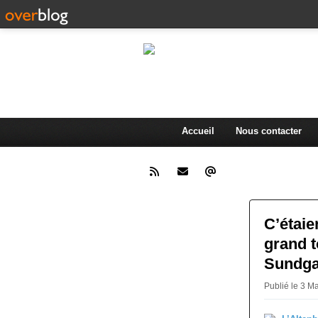
L'actualité d
.
Accueil
Nous contacter
C’étaie
grand t
Sundga
Publié le 3 M