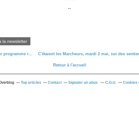
--
à la newsletter
Mise à jour programme randonnées mai 2023
Retour à l'accueil
 Overblog
Top articles
Contact
Signaler un abus
C.G.U.
Cookies 