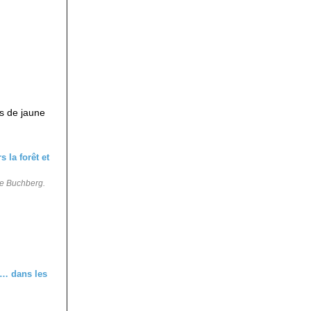
es de jaune
 le Buchberg.