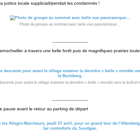
 la justice locale suppliciait/pendait les condamnés !
Photo de groupe au sommet avec belle vue panoramique…
-----------------------
emschwiller à travers une belle forêt puis de magnifiques prairies tout
escente pour avant le village entamer la dernière « belle » montée vers la forêt et
-----------------------
e pause avant le retour au parking de départ