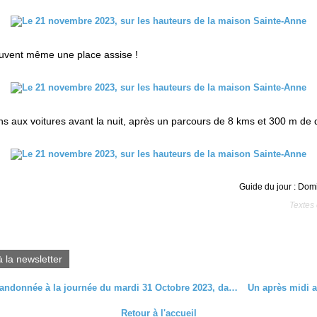
ouvent même une place assise !
ns aux voitures avant la nuit, après un parcours de 8 kms et 300 m de 
Guide du jour : Do
Textes 
à la newsletter
Dernière randonnée à la journée du mardi 31 Octobre 2023, dans la vallée de Masevaux...
Retour à l'accueil