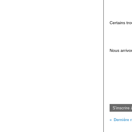
Certains tr
Nous arrivo
S'inscrire 