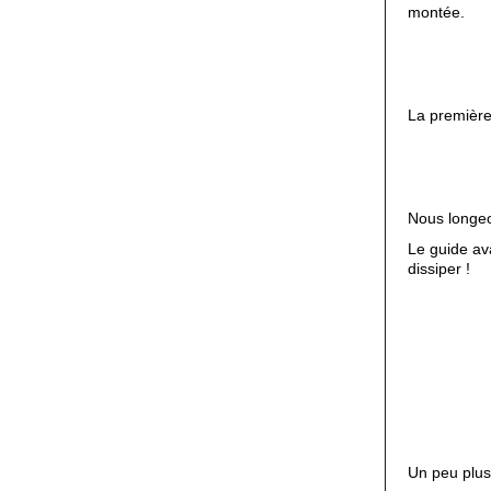
montée.
La première
Nous longeo
Le guide av
dissiper !
Un peu plus 