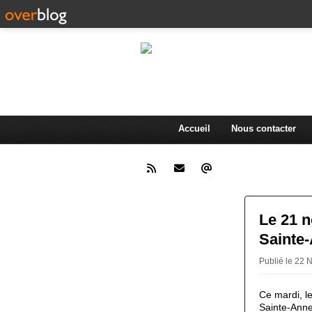
L'actualité d
.
Accueil
Nous contacter
Le 21 n
Sainte
Publié le 22
Ce mardi, l
Sainte-Anne