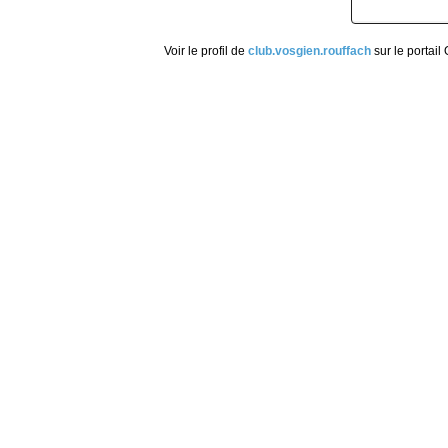
Voir le profil de
club.vosgien.rouffach
sur le portail