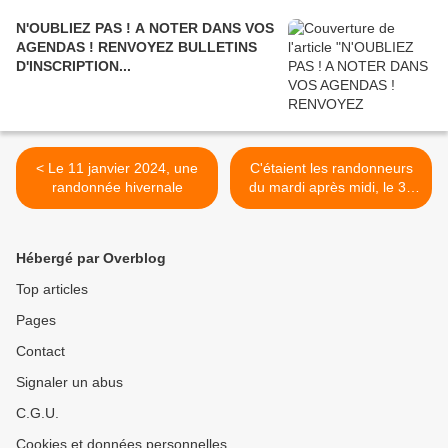
N'OUBLIEZ PAS ! A NOTER DANS VOS
AGENDAS ! RENVOYEZ BULLETINS
D'INSCRIPTION...
< Le 11 janvier 2024, une
C'étaient les randonneurs
randonnée hivernale
du mardi après midi, le 30
janvier, vers les ruines du
Pflixbourg... >
Hébergé par Overblog
Top articles
Pages
Contact
Signaler un abus
C.G.U.
Cookies et données personnelles