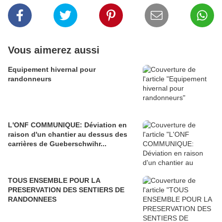
Vous aimerez aussi
Equipement hivernal pour
randonneurs
L'ONF COMMUNIQUE: Déviation en
raison d'un chantier au dessus des
carrières de Gueberschwihr...
TOUS ENSEMBLE POUR LA
PRESERVATION DES SENTIERS DE
RANDONNEES