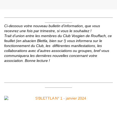
____________________________________________________
_____________
Ci-dessous votre nouveau bulletin d’information, que
vous
recevrez une fois par trimestre, si vous le souhaitez !
Trait d’union entre les membres du Club Vosgien de Rouffach, ce
feuillet (en alsacien Blettla, bien sur !) vous informera sur le
fonctionnement du Club, les différentes manifestations, les
collaborations avec d’autres associations ou groupes, bref vous
communiquera les dernières nouvelles concernant votre
association. Bonne lecture !
____________________________________________________
_____________