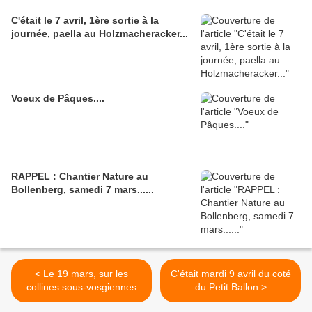
C'était le 7 avril, 1ère sortie à la
journée, paella au Holzmacheracker...
Voeux de Pâques....
RAPPEL : Chantier Nature au
Bollenberg, samedi 7 mars......
< Le 19 mars, sur les
C'était mardi 9 avril du coté
collines sous-vosgiennes
du Petit Ballon >