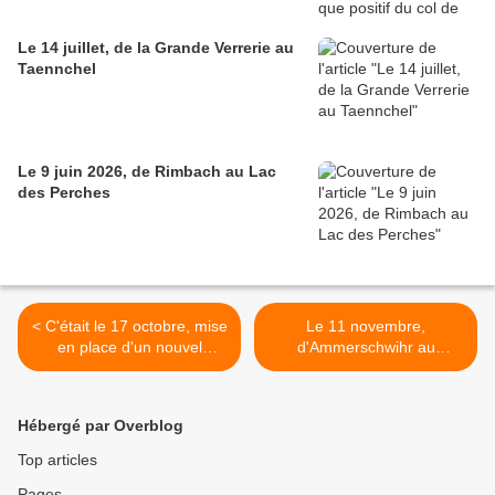
Le 14 juillet, de la Grande Verrerie au
Taennchel
Le 9 juin 2026, de Rimbach au Lac
des Perches
< C'était le 17 octobre, mise
Le 11 novembre,
en place d'un nouvel
d'Ammerschwihr au
ensemble pique-nique.....
château de Wineck >
Hébergé par Overblog
Top articles
Pages