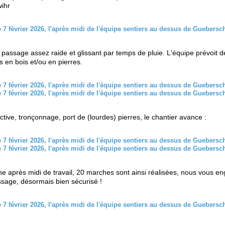
ihr
un passage assez raide et glissant par temps de pluie. L'équipe prévoit d
 en bois et/ou en pierres.
ctive, tronçonnage, port de (lourdes) pierres, le chantier avance :
ne après midi de travail, 20 marches sont ainsi réalisées, nous vous e
assage, désormais bien sécurisé !