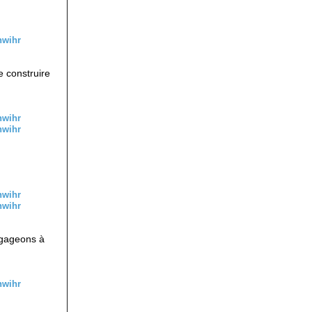
e construire
ngageons à