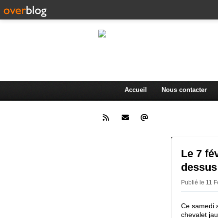
L'actualité d
.
Accueil
Nous contacter
Le 7 fé
dessus
Publié le 11 
Ce samedi a
chevalet ja