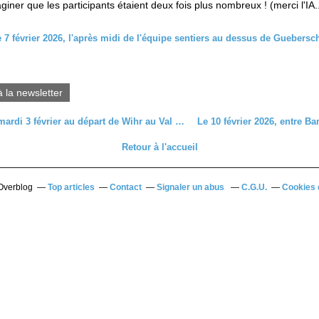
iner que les participants étaient deux fois plus nombreux ! (merci l'IA..
à la newsletter
C’était le mardi 3 février au départ de Wihr au Val en direction du Krizle
Retour à l'accueil
 Overblog
Top articles
Contact
Signaler un abus
C.G.U.
Cookies 