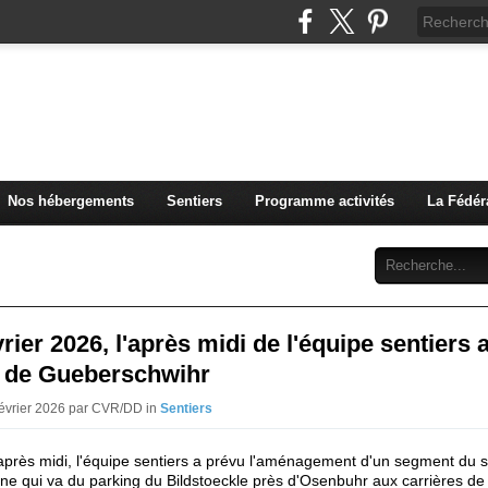
u Club Vosgien de Rouffach
Nos hébergements
Sentiers
Programme activités
La Fédér
Archives
Abonnement
Contact
vrier 2026, l'après midi de l'équipe sentiers 
 de Gueberschwihr
Février 2026 par CVR/DD in
Sentiers
près midi, l'équipe sentiers a prévu l'aménagement d'un segment du s
une qui va du parking du Bildstoeckle près d'Osenbuhr aux carrières de