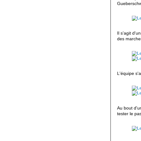
Gueberschw
Il s'agit d'
des marches
L'équipe s'a
Au bout d'u
tester le p