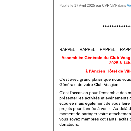
Publié le 17 Avril 2025 par CVR/JMF
dans
Vi
****************
RAPPEL – RAPPEL – RAPPEL – RAPP
Assemblée Générale du Club Vosgie
2025
à 14h
à l’Ancien Hôtel de Vil
C’est avec grand plaisir que nous vous
Générale de votre Club Vosgien.
C’est l’occasion pour l’ensemble des
présenter les activités et événements 
écoulée mais également de vous faire 
projets pour l’année à venir.
Au-delà d’
moment de partager votre attachement 
vous soyez membres cotisants, actif
donateurs.