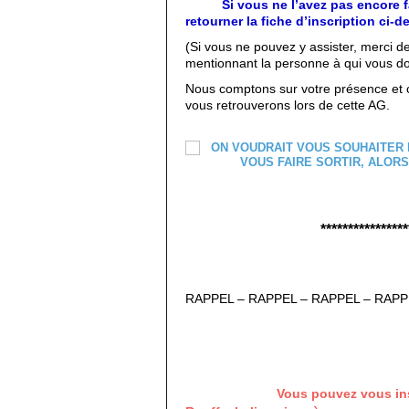
Si vous ne l’avez pas encore fai
retourner la fiche d’inscription ci-
(Si vous ne pouvez y assister, merci d
mentionnant la personne à qui vous do
Nous comptons sur votre présence et c
vous retrouverons lors de cette AG.
****************
RAPPEL – RAPPEL – RAPPEL – RAPP
Vous pouvez vous inscrire