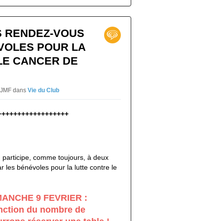
S RENDEZ-VOUS
VOLES POUR LA
LE CANCER DE
R/JMF
dans
Vie du Club
++++++++++++++++++
 participe, comme toujours, à deux
 les bénévoles pour la lutte contre le
MANCHE 9 FEVRIER :
onction du nombre de