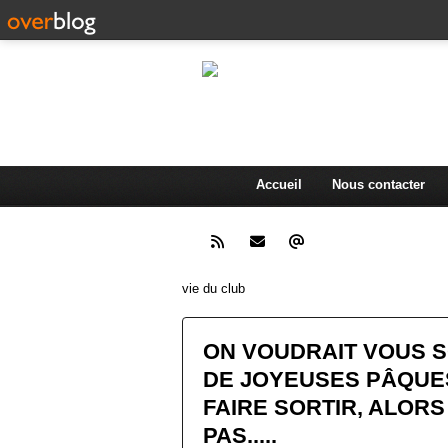
L'actualité d
.
Accueil
Nous contacter
vie du club
ON VOUDRAIT VOUS 
DE JOYEUSES PÂQUE
FAIRE SORTIR, ALORS
PAS.....