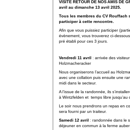
VISITE RETOUR DE NOS AMIS DE 
avril au dimanche 13 avril 2025.
Tous les membres du CV Rouffach s
participer à cette rencontre.
Afin que vous puissiez participer (parti
évènement, vous trouverez ci-dessou
pré établi pour ces 3 jours.
Vendredi 11 avril
: arrivée des visiteur
Holzmacheracker
Nous organiserons l’accueil au Holzm
avec une collation puis ensuite une ra
midi dans le secteur.
A l’issue de la randonnée, ils s’installer
à Wintzfelden et temps libre jusqu’au d
Le soir nous prendrons un repas en 
sera fourni par un traiteur.
Samedi 12 avril
: randonnée dans le s
déjeuner en commun à la ferme auber