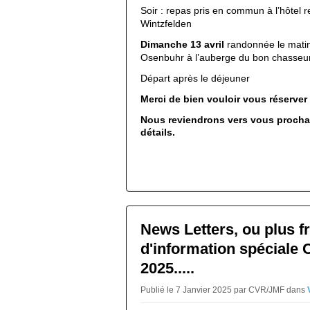
Soir : repas pris en commun à l’hôtel r
Wintzfelden
Dimanche 13 avril
randonnée le mati
Osenbuhr à l’auberge du bon chasseur
Départ après le déjeuner
Merci de bien vouloir vous réserver
Nous reviendrons vers vous procha
détails.
News Letters, ou plus fr
d'information spéciale 
2025.....
Publié le 7 Janvier 2025 par CVR/JMF
dans