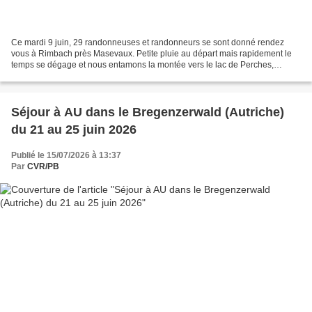
Ce mardi 9 juin, 29 randonneuses et randonneurs se sont donné rendez
vous à Rimbach près Masevaux. Petite pluie au départ mais rapidement le
temps se dégage et nous entamons la montée vers le lac de Perches,
montée assez sportive ( pente avoisinant les...
Séjour à AU dans le Bregenzerwald (Autriche)
du 21 au 25 juin 2026
Publié le 15/07/2026 à 13:37
Par
CVR/PB