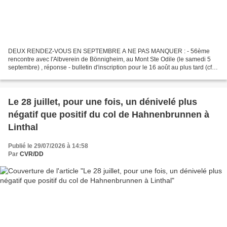
DEUX RENDEZ-VOUS EN SEPTEMBRE A NE PAS MANQUER : - 56ème
rencontre avec l'Albverein de Bönnigheim, au Mont Ste Odile (le samedi 5
septembre) , réponse - bulletin d'inscription pour le 16 août au plus tard (cf.
ci-dessous) - Inauguration du Holzmacheracker...
Le 28 juillet, pour une fois, un dénivelé plus
négatif que positif du col de Hahnenbrunnen à
Linthal
Publié le 29/07/2026 à 14:58
Par
CVR/DD