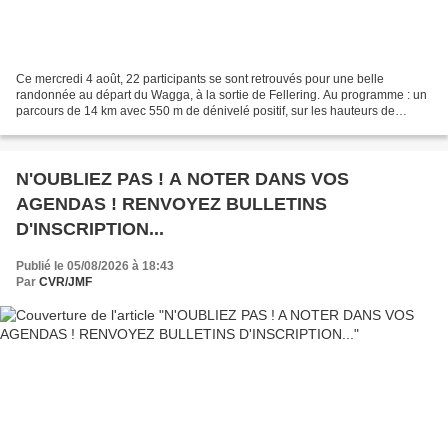
Ce mercredi 4 août, 22 participants se sont retrouvés pour une belle
randonnée au départ du Wagga, à la sortie de Fellering. Au programme : un
parcours de 14 km avec 550 m de dénivelé positif, sur les hauteurs de
Fellering, Oderen et Kruth. Malgré une...
N'OUBLIEZ PAS ! A NOTER DANS VOS
AGENDAS ! RENVOYEZ BULLETINS
D'INSCRIPTION...
Publié le 05/08/2026 à 18:43
Par
CVR/JMF