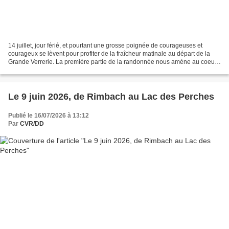
14 juillet, jour férié, et pourtant une grosse poignée de courageuses et
courageux se lèvent pour profiter de la fraîcheur matinale au départ de la
Grande Verrerie. La première partie de la randonnée nous amène au coeur
de la Grande Verrerie. Nous prenons...
Le 9 juin 2026, de Rimbach au Lac des Perches
Publié le 16/07/2026 à 13:12
Par
CVR/DD