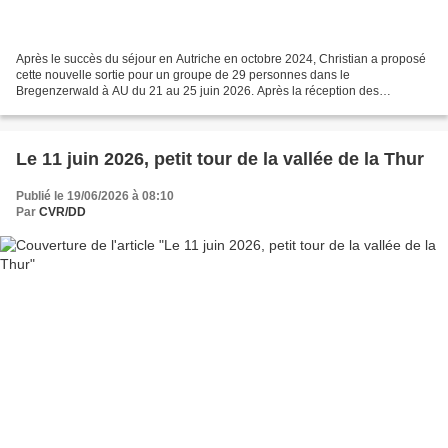
Après le succès du séjour en Autriche en octobre 2024, Christian a proposé
cette nouvelle sortie pour un groupe de 29 personnes dans le
Bregenzerwald à AU du 21 au 25 juin 2026. Après la réception des
chambres et un petit repas à l’arrivée à l’hôtel,...
Le 11 juin 2026, petit tour de la vallée de la Thur
Publié le 19/06/2026 à 08:10
Par
CVR/DD