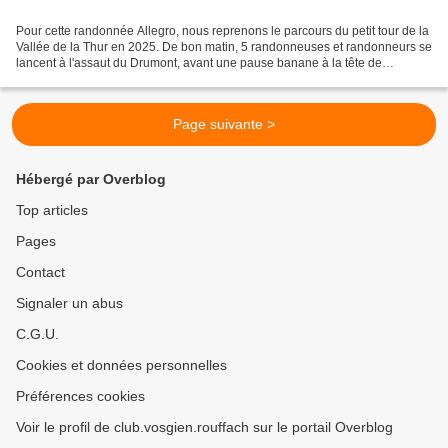
Pour cette randonnée Allegro, nous reprenons le parcours du petit tour de la
Vallée de la Thur en 2025. De bon matin, 5 randonneuses et randonneurs se
lancent à l'assaut du Drumont, avant une pause banane à la tête de
Fellering. Nous redescendons, et...
Page suivante >
Hébergé par Overblog
Top articles
Pages
Contact
Signaler un abus
C.G.U.
Cookies et données personnelles
Préférences cookies
Voir le profil de club.vosgien.rouffach sur le portail Overblog