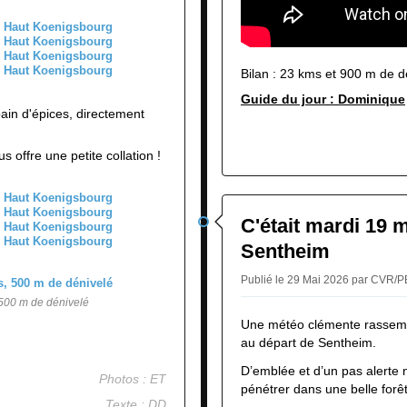
Bilan : 23 kms et 900 m de d
Guide du jour : Dominique
 pain d'épices, directement
s offre une petite collation !
C'était mardi 19 
Sentheim
Publié le 29 Mai 2026 par CVR/
 500 m de dénivelé
Une météo clémente rassem
au départ de Sentheim.
D’emblée et d’un pas alerte 
Photos : ET
pénétrer dans une belle forêt
Texte : DD