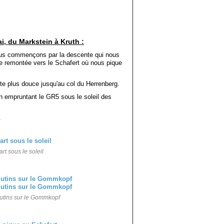
i, du Markstein à Kruth :
ous commençons par la descente qui nous
 remontée vers le Schafert où nous pique
te plus douce jusqu'au col du Herrenberg.
n empruntant le GR5 sous le soleil des
.
rt sous le soleil
lutins sur le Gommkopf