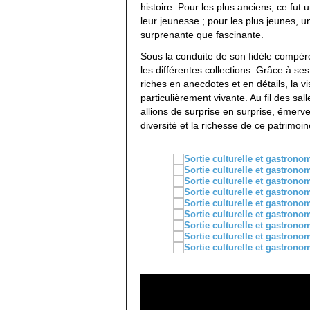
histoire. Pour les plus anciens, ce fut
leur jeunesse ; pour les plus jeunes, 
surprenante que fascinante.
Sous la conduite de son fidèle compè
les différentes collections. Grâce à se
riches en anecdotes et en détails, la v
particulièrement vivante. Au fil des sal
allions de surprise en surprise, émervei
diversité et la richesse de ce patrimo