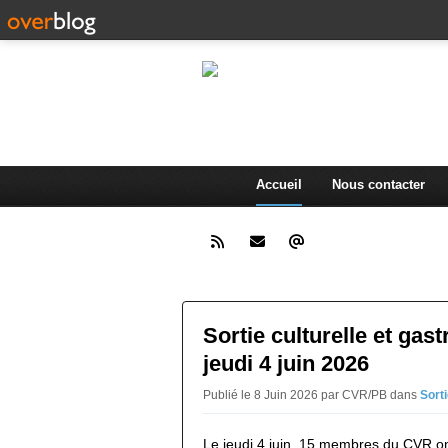
L'actualité d
.
Accueil
Nous contacter
Sortie culturelle et ga
jeudi 4 juin 2026
Publié le 8 Juin 2026 par CVR/PB
dans
Sort
Le jeudi 4 juin, 15 membres du CVR o