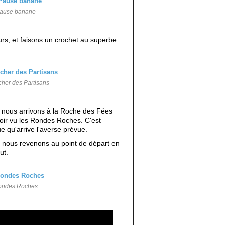
ause banane
rs, et faisons un crochet au superbe
her des Partisans
 nous arrivons à la Roche des Fées
oir vu les Rondes Roches. C'est
ue qu'arrive l'averse prévue.
, nous revenons au point de départ en
ut.
ondes Roches