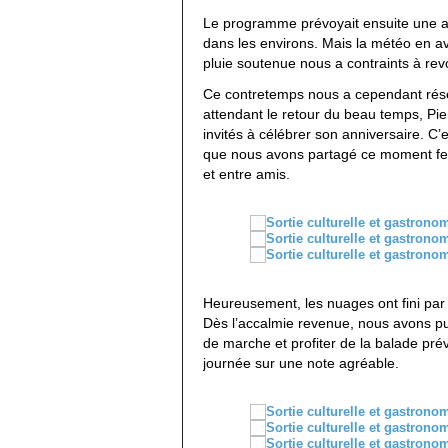
Le programme prévoyait ensuite une a
dans les environs. Mais la météo en a
pluie soutenue nous a contraints à rev
Ce contretemps nous a cependant rése
attendant le retour du beau temps, Pi
invités à célébrer son anniversaire. C’
que nous avons partagé ce moment fes
et entre amis.
Heureusement, les nuages ont fini par
Dès l’accalmie revenue, nous avons p
de marche et profiter de la balade prév
journée sur une note agréable.