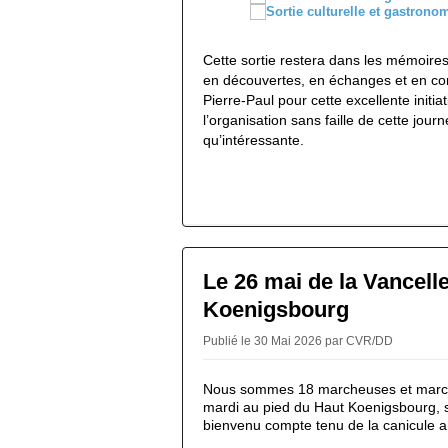
Cette sortie restera dans les mémoir
en découvertes, en échanges et en con
Pierre-Paul pour cette excellente initia
l’organisation sans faille de cette jour
qu’intéressante.
Le 26 mai de la Vancell
Koenigsbourg
Publié le 30 Mai 2026 par CVR/DD
Nous sommes 18 marcheuses et march
mardi au pied du Haut Koenigsbourg, 
bienvenu compte tenu de la canicule 