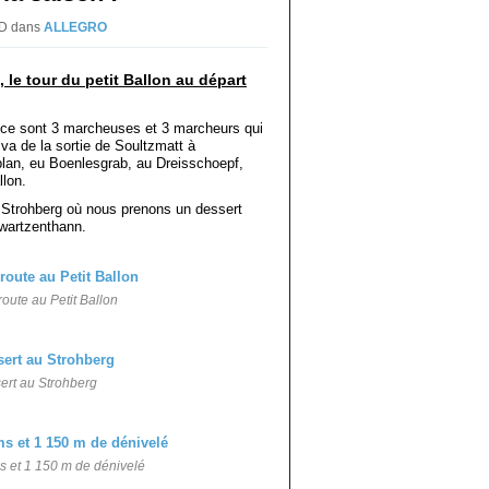
DD
dans
ALLEGRO
, le tour du petit Ballon au départ
e ce sont 3 marcheuses et 3 marcheurs qui
 va de la sortie de Soultzmatt à
plan, eu Boenlesgrab, au Dreisschoepf,
llon.
 Strohberg où nous prenons un dessert
hwartzenthann.
oute au Petit Ballon
ert au Strohberg
ms et 1 150 m de dénivelé