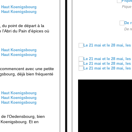
Pique 
 du point de départ à la
De re
e l'Abri du Pain d'épices où
s commencent avec une petite
gsbourg, déjà bien fréquenté
 de l'Oedensbourg, bien
t Koenigsbourg. Et en