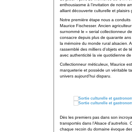
enthousiasme à l’invitation de notre am
alliant découverte culturelle et plaisir
Notre première étape nous a conduits
Maurice Fischesser. Ancien agriculteu
surnommé le « serial collectionneur d
consacre depuis plus de quarante ans
la mémoire du monde rural alsacien. Au 
rassemblé des milliers d’objets et de 
avec authenticité la vie quotidienne de
Collectionneur méticuleux, Maurice e
marqueterie et possède un véritable tal
univers aujourd’hui disparu.
Dès les premiers pas dans son incroy
transportés dans l’Alsace d’autrefois. 
chaque recoin du domaine évoque des 