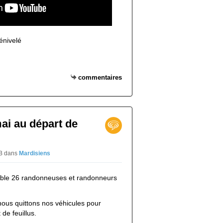
énivelé
commentaires
mai au départ de
PB
dans
Mardisiens
ble 26 randonneuses et randonneurs
nous quittons nos véhicules pour
 de feuillus.