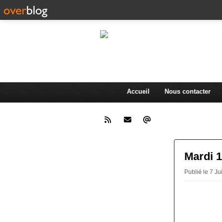
L'actualité d
.
Accueil
Nous contacter
Mardi 1
Publié le 7 Ju