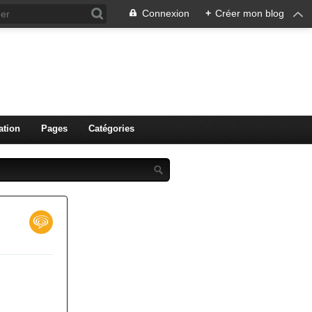
Connexion
+
Créer mon blog
ation
Pages
Catégories