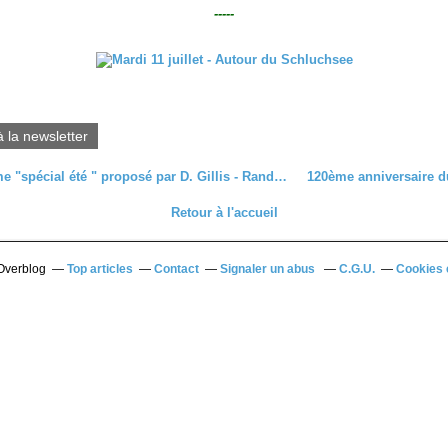
-----
à la newsletter
Programme "spécial été " proposé par D. Gillis - Randonnée du dimanche 9 juillet
Retour à l'accueil
 Overblog
Top articles
Contact
Signaler un abus
C.G.U.
Cookies 