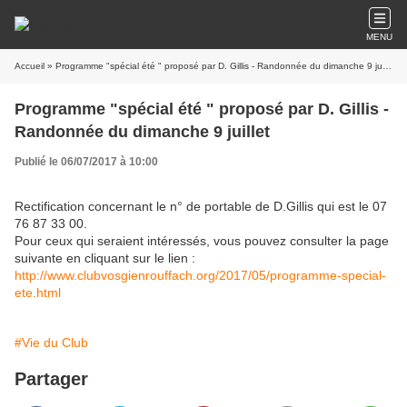
MENU
Accueil
» Programme "spécial été " proposé par D. Gillis - Randonnée du dimanche 9 juillet
Programme "spécial été " proposé par D. Gillis -
Randonnée du dimanche 9 juillet
Publié le 06/07/2017 à 10:00
Rectification concernant le n° de portable de D.Gillis qui est le 07
76 87 33 00.
Pour ceux qui seraient intéressés, vous pouvez consulter la page
suivante en cliquant sur le lien :
http://www.clubvosgienrouffach.org/2017/05/programme-special-
ete.html
#Vie du Club
Partager