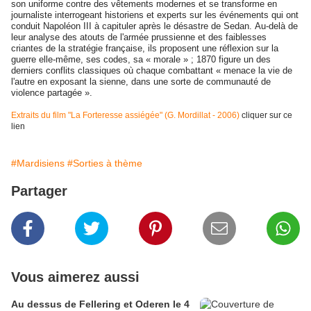
son uniforme contre des vêtements modernes et se transforme en
journaliste interrogeant historiens et experts sur les événements qui ont
conduit Napoléon III à capituler après le désastre de Sedan. Au-delà de
leur analyse des atouts de l'armée prussienne et des faiblesses
criantes de la stratégie française, ils proposent une réflexion sur la
guerre elle-même, ses codes, sa « morale » ; 1870 figure un des
derniers conflits classiques où chaque combattant « menace la vie de
l'autre en exposant la sienne, dans une sorte de communauté de
violence partagée ».
Extraits du film "La Forteresse assiégée" (G. Mordillat - 2006)
cliquer sur ce
lien
#Mardisiens
#Sorties à thème
Partager
Vous aimerez aussi
Au dessus de Fellering et Oderen le 4