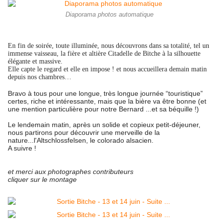
Diaporama photos automatique
En fin de soirée, toute illuminée, nous découvrons dans sa totalité, tel un
immense vaisseau, la fière et altière Citadelle de Bitche à la silhouette
élégante et massive.
Elle capte le regard et elle en impose ! et nous accueillera demain matin
depuis nos chambres…
Bravo à tous pour une longue, très longue journée “touristique”
certes, riche et intéressante, mais que la bière va être bonne (et
une mention particulière pour notre
Bernard ...et sa béquille !)
Le lendemain matin, après un solide et copieux petit-déjeuner,
nous partirons pour découvrir une merveille de la
nature...l'Altschlossfelsen, le colorado
alsacien.
A suivre !
et merci aux photographes contributeurs
cliquer sur le montage