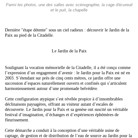
Parmi les photos, une des salles avec scénographie, la cage d'écureuil
et le puit, la chapelle
Dernière "étape détente" sous un ciel radieux : découvrir le Jardin de la
Paix au pied de la Citadelle.
Le Jardin de la Paix
Soulignant la vocation mémorielle de la Citadelle, il a été conçu comme
l’expression d’un engagement d’avenir : le Jardin pour la Paix est né en
2003. S’étendant sur près de cinq cents mètres, ce jardin offre une
succession d’espaces naturellement ouverts et confinés qui s’articulent
harmonieusement autour d’une promenade belvédère.
Cette configuration atypique s’est révélée propice à d’innombrables
déclinaisons paysagères, offrant au visiteur autant d’escales de
découverte. Le Jardin pour la Paix et sa genèse ont suscité un véritable
festival d’imagination, d’échanges et d’expériences éphémères de
fleurissement.
Cette démarche a conduit à la conception d’une véritable usine de
captage, de gestion et de distribution de l’eau de source au Jardin pour la