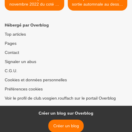
novembre 2022 du coté du
sortie automnale au dessus
Linge
de Masevaux >
Hébergé par Overblog
Top articles
Pages
Contact
Signaler un abus
C.G.U.
Cookies et données personnelles
Préférences cookies
Voir le profil de club.vosgien.rouffach sur le portail Overblog
Créer un blog sur Overblog
Créer un blog