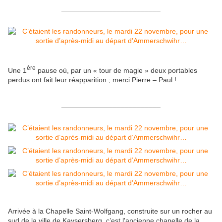
_________________________
ère
Une 1
pause où, par un « tour de magie » deux portables
perdus ont fait leur réapparition ; merci Pierre – Paul !
_________________________
Arrivée à la Chapelle Saint-Wolfgang, construite sur un rocher au
sud de la ville de Kaysersberg, c’est l'ancienne chapelle de la