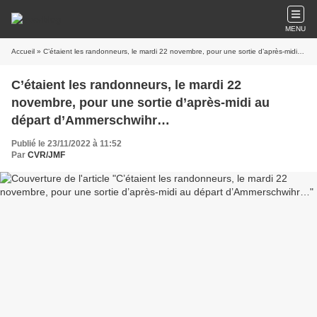
MENU
Accueil
» C’étaient les randonneurs, le mardi 22 novembre, pour une sortie d’après-midi au départ d’Ammerschwihr…
C’étaient les randonneurs, le mardi 22
novembre, pour une sortie d’après-midi au
départ d’Ammerschwihr…
Publié le 23/11/2022 à 11:52
Par
CVR/JMF