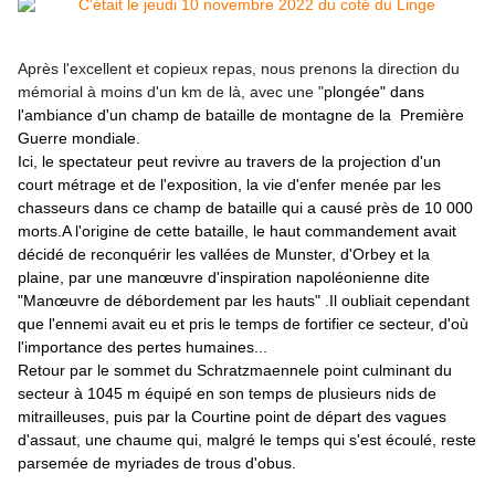
Après l'excellent et copieux repas, nous prenons la direction du
mémorial à moins d'un km de là, avec une "
plongée" dans
l'ambiance d'un champ de bataille de montagne de la Première
Guerre mondiale.
Ici, le spectateur peut revivre au travers de la projection d'un
court métrage et de l'exposition, la vie d'enfer menée par les
chasseurs dans ce champ de bataille qui a causé près de 10 000
morts.
A l'origine de cette bataille, le haut commandement avait
décidé de reconquérir les vallées de Munster, d'Orbey et la
plaine, par une manœuvre d'inspiration napoléonienne dite
"Manœuvre de débordement par les hauts" .
Il oubliait cependant
que l'ennemi avait eu et pris le temps de fortifier ce secteur, d'où
l'importance des pertes humaines...
Retour par le sommet du Schratzmaennele point culminant du
secteur à 1045 m équipé en son temps de plusieurs nids de
mitrailleuses, puis par la Courtine point de départ des vagues
d'assaut, une chaume qui, malgré le temps qui s'est écoulé, reste
parsemée de myriades de trous d'obus.