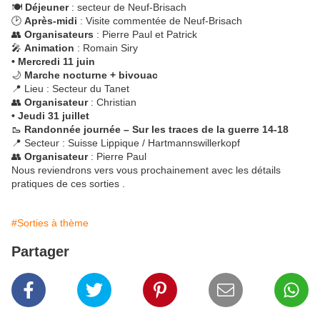
🍽️
Déjeuner
: secteur de Neuf-Brisach
🕑
Après-midi
: Visite commentée de Neuf-Brisach
👥
Organisateurs
: Pierre Paul et Patrick
🎤
Animation
: Romain Siry
• Mercredi 11 juin
🌙
Marche nocturne + bivouac
📍 Lieu : Secteur du Tanet
👥
Organisateur
: Christian
• Jeudi 31 juillet
🥾
Randonnée journée – Sur les traces de la guerre 14-18
📍 Secteur : Suisse Lippique / Hartmannswillerkopf
👥
Organisateur
: Pierre Paul
Nous reviendrons vers vous prochainement avec les détails
pratiques de ces sorties .
#Sorties à thème
Partager